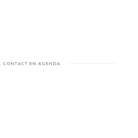
, CONTACT EN AGENDA