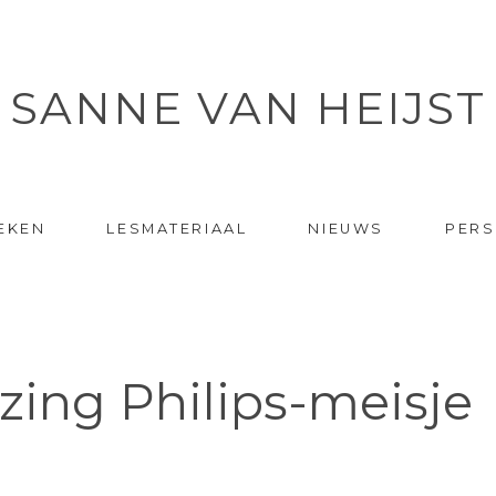
SANNE VAN HEIJST
EKEN
LESMATERIAAL
NIEUWS
PERS
lezing Philips-meisje