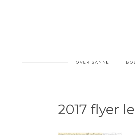
OVER SANNE
BO
2017 flyer 