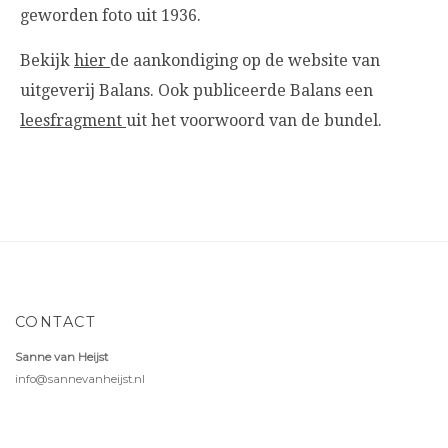
geworden foto uit 1936.
Bekijk
hier
de aankondiging op de website van
uitgeverij Balans. Ook publiceerde Balans een
leesfragment
uit het voorwoord van de bundel.
CONTACT
Sanne van Heijst
info@sannevanheijst.nl