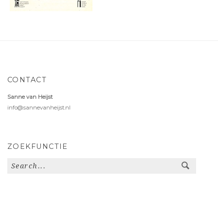
CONTACT
Sanne van Heijst
info@sannevanheijst.nl
ZOEKFUNCTIE