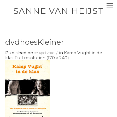
SANNE VAN HEIJST
dvdhoesKleiner
Published on
in
Kamp Vught in de
27 april 2016
klas
Full resolution (170 × 240)